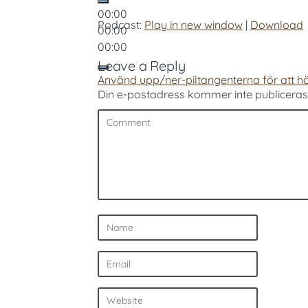
00:00
Podcast:
Play in new window
|
Download
00:00
00:00
Leave a Reply
Använd upp/ner-piltangenterna för att hö
Din e-postadress kommer inte publiceras