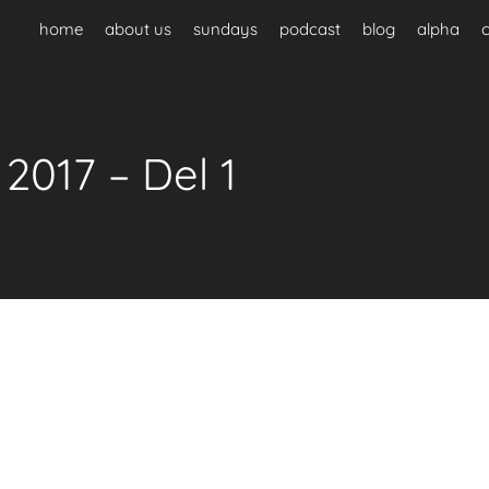
home
about us
sundays
podcast
blog
alpha
2017 – Del 1