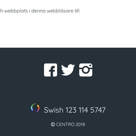
h webbplats i denna webbläsare till
Swish 123 114 5747
CENTRO 2018