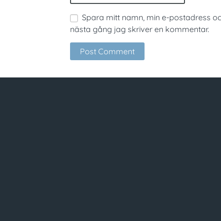
Spara mitt namn, min e-postadress oc
nästa gång jag skriver en kommentar.