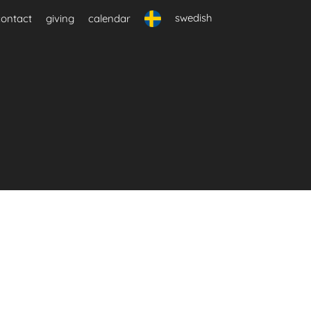
swedish
contact
giving
calendar