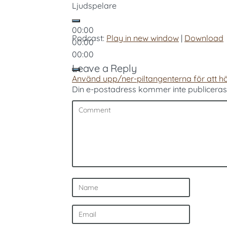
Ljudspelare
00:00
Podcast:
Play in new window
|
Download
00:00
00:00
Leave a Reply
Använd upp/ner-piltangenterna för att hö
Din e-postadress kommer inte publiceras