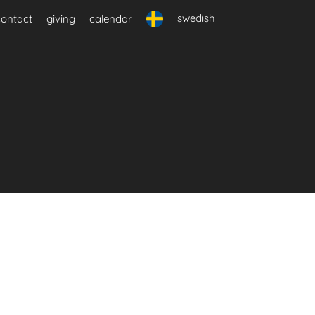
swedish
contact
giving
calendar