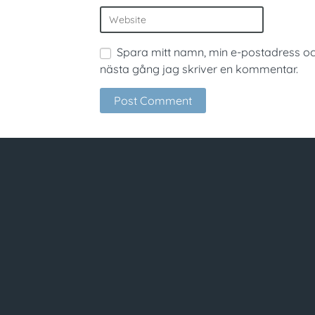
Spara mitt namn, min e-postadress oc
nästa gång jag skriver en kommentar.